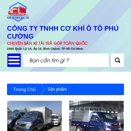
CÔNG TY TNHH CƠ KHÍ Ô TÔ PHÚ
CƯỜNG
CHUYÊN BÁN XE TẢI TRẢ GÓP TOÀN QUỐC
2466 Quốc Lộ 1A, Ấp 16, Bình Chánh, TP Hồ Chí Minh
Trang Chủ
Sản phẩm