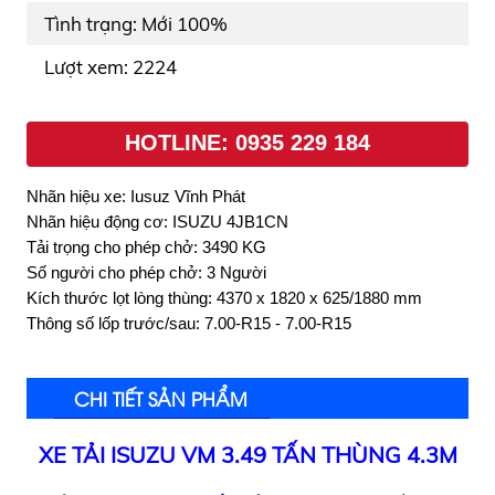
Tình trạng: Mới 100%
Lượt xem: 2224
HOTLINE: 0935 229 184
Nhãn hiệu xe: Iusuz Vĩnh Phát
Nhãn hiệu động cơ: ISUZU 4JB1CN
Tải trọng cho phép chở: 3490 KG
Số người cho phép chở: 3 Người
Kích thước lọt lòng thùng: 4370 x 1820 x 625/1880 mm
Thông số lốp trước/sau: 7.00-R15 - 7.00-R15
CHI TIẾT SẢN PHẨM
XE TẢI ISUZU VM 3.49 TẤN THÙNG 4.3M