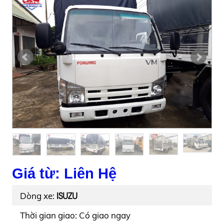
Giá từ: Liên Hệ
ISUZU
Dòng xe:
Thời gian giao: Có giao ngay