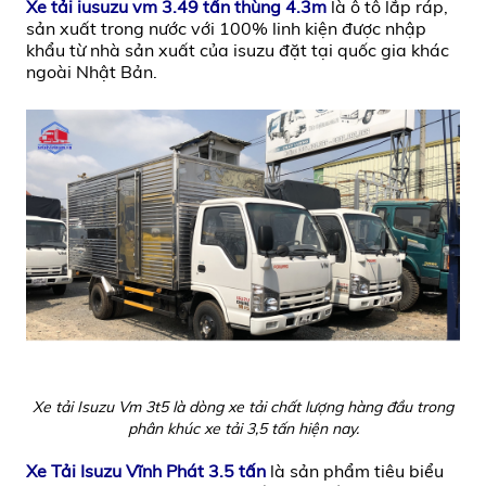
Xe tải iusuzu vm 3.49 tấn thùng 4.3m
là ô tô lắp ráp,
sản xuất trong nước với 100% linh kiện được nhập
khẩu từ nhà sản xuất của isuzu đặt tại quốc gia khác
ngoài Nhật Bản.
Xe tải Isuzu Vm 3t5 là dòng xe tải chất lượng hàng đầu trong
phân khúc xe tải 3,5 tấn hiện nay.
Xe Tải Isuzu Vĩnh Phát 3.5 tấn
là sản phẩm tiêu biểu