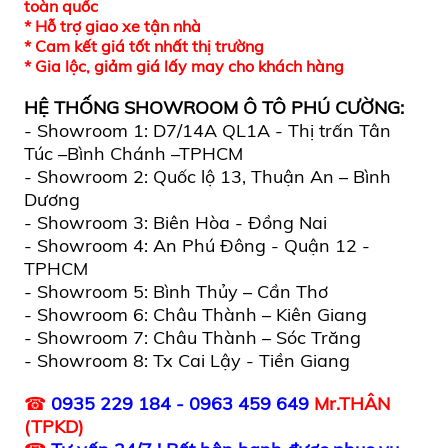
toàn quốc
* Hỗ trợ giao xe tận nhà
* Cam kết giá tốt nhất thị trường
* Gia lộc, giảm giá lấy may cho khách hàng
HỆ THỐNG SHOWROOM
Ô TÔ PHÚ CƯỜNG
:
- Showroom 1: D7/14A QL1A - Thị trấn Tân
Túc –Bình Chánh –TPHCM
- Showroom 2: Quốc lộ 13, Thuận An – Bình
Dương
- Showroom 3: Biên Hòa - Đồng Nai
- Showroom 4: An Phú Đông - Quận 12 -
TPHCM
- Showroom 5: Bình Thủy – Cần Thơ
- Showroom 6: Châu Thành – Kiên Giang
- Showroom 7: Châu Thành – Sóc Trăng
- Showroom 8: Tx Cai Lậy - Tiền Giang
☎
0935 229 184 - 0963 459 649
Mr.THÂN
(TPKD)