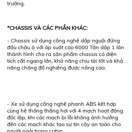
trường.
*CHASSIS VÀ CÁC PHẦN KHÁC:
- Chassis sử dụng công nghệ dập nguội đứng
đầu châu á với áp suất cao 6000 Tấn dập 1 lần
thành hình cho ra sản phẩm chassis có diện
tích cắt ngang lớn, khả năng chịu tải tốt và khả
năng chống đổ nghiêng được nâng cao.
- Xe sử dụng công nghệ phanh ABS kết hợp
cùng hệ thống thắng hơi với 4 mạch hoạt động
độc lập, khi các mạch bị lỗi không ảnh hưởng
đến các mạch khác tạo sự tin cậy an toàn cho
người ngồi trong cabin