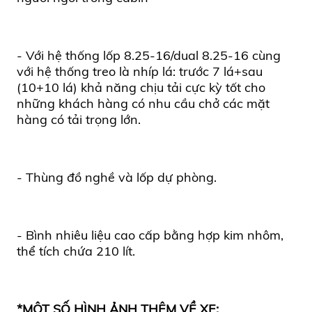
- Với hệ thống lốp 8.25-16/dual 8.25-16 cùng
với hệ thống treo là nhíp lá: trước 7 lá+sau
(10+10 lá) khả năng chịu tải cực kỳ tốt cho
những khách hàng có nhu cầu chở các mặt
hàng có tải trọng lớn.
- Thùng đồ nghề và lốp dự phòng.
- Bình nhiêu liệu cao cấp bằng hợp kim nhôm,
thể tích chứa 210 lít.
*MỘT SỐ HÌNH ẢNH THÊM VỀ XE: