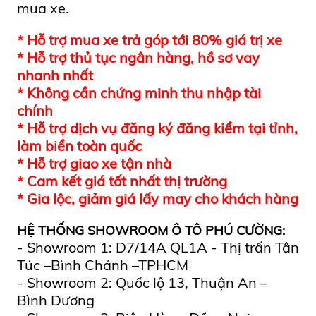
mua xe.
* Hỗ trợ mua xe trả góp tới 80% giá trị xe
* Hỗ trợ thủ tục ngân hàng, hồ sơ vay
nhanh nhất
* Không cần chứng minh thu nhập tài
chính
* Hỗ trợ dịch vụ đăng ký đăng kiểm tại tỉnh,
làm biển toàn quốc
* Hỗ trợ giao xe tận nhà
* Cam kết giá tốt nhất thị trường
* Gia lộc, giảm giá lấy may cho khách hàng
HỆ THỐNG SHOWROOM Ô TÔ PHÚ CƯỜNG:
- Showroom 1: D7/14A QL1A - Thị trấn Tân
Túc –Bình Chánh –TPHCM
- Showroom 2: Quốc lộ 13, Thuận An –
Bình Dương