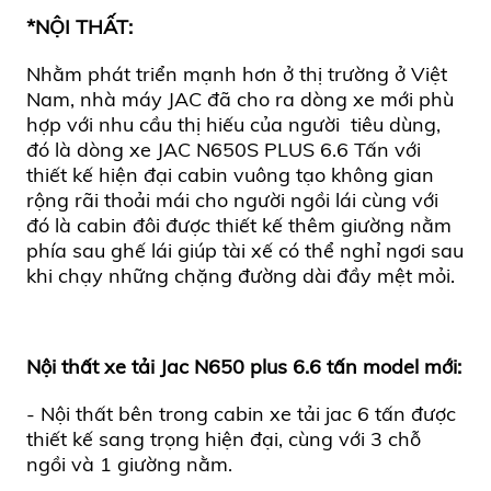
*NỘI THẤT:
Nhằm phát triển mạnh hơn ở thị trường ở Việt
Nam, nhà máy JAC đã cho ra dòng xe mới phù
hợp với nhu cầu thị hiếu của người tiêu dùng,
đó là dòng xe
JAC N650S PLUS 6.6 Tấn
với
thiết kế hiện đại cabin vuông tạo không gian
rộng rãi thoải mái cho người ngồi lái cùng với
đó là cabin đôi được thiết kế thêm giường nằm
phía sau ghế lái giúp tài xế có thể nghỉ ngơi sau
khi chạy những chặng đường dài đầy mệt mỏi.
Nội thất xe tải Jac
N650 plus
6.6 tấn model mới:
- Nội thất bên trong cabin
xe tải jac 6 tấn
được
thiết kế sang trọng hiện đại, cùng với 3 chỗ
ngồi và 1 giường nằm.