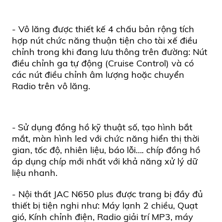
- Vô lăng được thiết kế 4 chấu bản rộng
tích
hợp nút chức năng thuận tiện cho tài xế điều
chỉnh trong khi đang lưu thông trên đường: Nút
điều chỉnh ga tự động (
Cruise Control)
và có
các nút điều chỉnh âm lượng hoặc chuyển
Radio trên vô lăng.
-
Sử dụng đồng hồ kỹ thuật số, tạo hình bắt
mắt, màn hình led với chức năng hiển thị thời
gian, tốc độ, nhiên liệu, báo lỗi…. chíp đồng hồ
áp dụng chíp mới nhất với khả năng xử lý dữ
liệu nhanh.
-
Nội thất JAC N650 plus
được trang bị đầy đủ
thiết bị tiện nghi như: Máy lạnh 2 chiều, Quạt
gió, Kính chỉnh điện, Radio giải trí MP3, máy