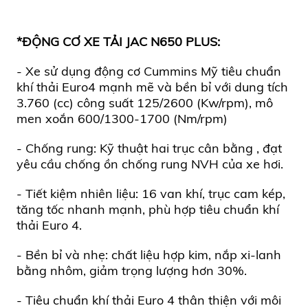
*ĐỘNG CƠ XE TẢI JAC N650 PLUS:
- Xe sử dụng động cơ Cummins Mỹ tiêu chuẩn
khí thải Euro4 mạnh mẽ và bền bỉ với dung tích
3.760 (cc) công suất 125/2600 (Kw/rpm), mô
men xoắn 600/1300-1700 (Nm/rpm)
- Chống rung: Kỹ thuật hai trục cân bằng , đạt
yêu cầu chống ồn chống rung NVH của xe hơi.
- Tiết kiệm nhiên liệu: 16 van khí, trục cam kép,
tăng tốc nhanh mạnh, phù hợp tiêu chuẩn khí
thải Euro 4.
- Bền bỉ và nhẹ: chất liệu hợp kim, nắp xi-lanh
bằng nhôm, giảm trọng lượng hơn 30%.
- Tiêu chuẩn khí thải Euro 4 thân thiện với môi