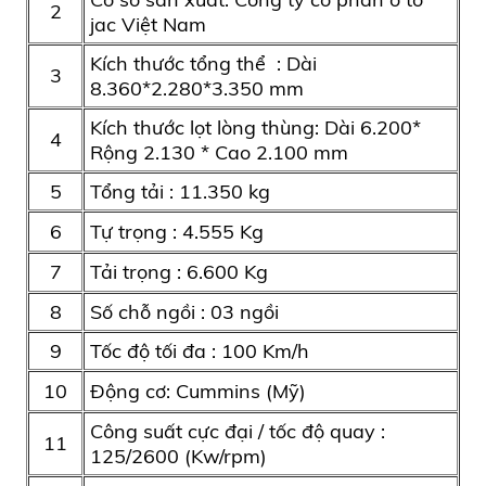
2
jac Việt Nam
Kích thước tổng thể : Dài
3
8.360*2.280*3.350 mm
Kích thước lọt lòng thùng: Dài 6.200*
4
Rộng 2.130 * Cao 2.100 mm
5
Tổng tải : 11.350 kg
6
Tự trọng : 4.555 Kg
7
Tải trọng : 6.600 Kg
8
Số chỗ ngồi : 03 ngồi
9
Tốc độ tối đa : 100 Km/h
10
Động cơ: Cummins (Mỹ)
Công suất cực đại / tốc độ quay :
11
125/2600 (Kw/rpm)