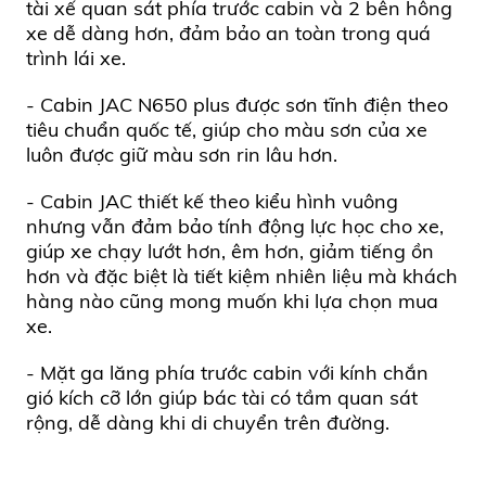
tài xế quan sát phía trước cabin và 2 bên hông
xe dễ dàng hơn, đảm bảo an toàn trong quá
trình lái xe.
-
Cabin JAC N650 plus
được sơn tĩnh điện theo
tiêu chuẩn quốc tế, giúp cho màu sơn của xe
luôn được giữ màu sơn rin lâu hơn.
- Cabin JAC thiết kế theo kiểu hình vuông
nhưng vẫn đảm bảo tính động lực học cho xe,
giúp xe chạy lướt hơn, êm hơn, giảm tiếng ồn
hơn và đặc biệt là tiết kiệm nhiên liệu mà khách
hàng nào cũng mong muốn khi lựa chọn mua
xe.
- Mặt ga lăng phía trước cabin với kính chắn
gió kích cỡ lớn giúp bác tài có tầm quan sát
rộng, dễ dàng khi di chuyển trên đường.