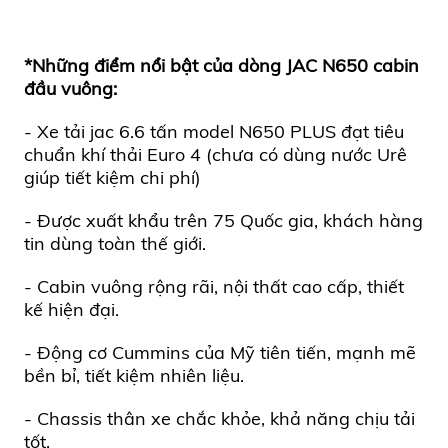
*Những điểm nổi bật của dòng JAC N650 cabin
đầu vuông:
-
X
e tải jac 6.6 tấn
model
N650 PLUS
đạt tiêu
chuẩn khí thải Euro 4 (chưa có dùng nước Urê
giúp tiết kiệm chi phí)
- Được xuất khẩu
trên 75 Quốc gia,
khách hàng
tin dùng toàn thế giới.
- Cabin vuông rộng rãi, nội thất cao cấp, thiết
kế hiện đại.
- Động cơ Cummins của Mỹ tiên tiến, mạnh mẽ
bền bỉ, tiết kiệm nhiên liệu.
- Chassis thân xe chắc khỏe, khả năng chịu tải
tốt.