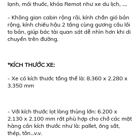
lạnh, mồi thuốc, khóa Remot như xe du lịch, ….
- Không gian cabin rộng rãi, kính chắn gió bản
rộng, kính chiếu hậu 2 tầng cùng gương cầu lồi
to bản, giúp bác tài quan sát dễ nhìn hơn khi di
chuyển trên đường.
*KÍCH THƯỚC XE:
- Xe có kích thước tổng thể là: 8.360 x 2.280 x
3.350 mm
- Với kích thước lọt lòng thùng lớn: 6.200 x
2.130 x 2.100 mm rất phù hợp cho chở các mặt
hàng cần kích thước như là: pallet, ống sắt,
thép, tôn…v.v.