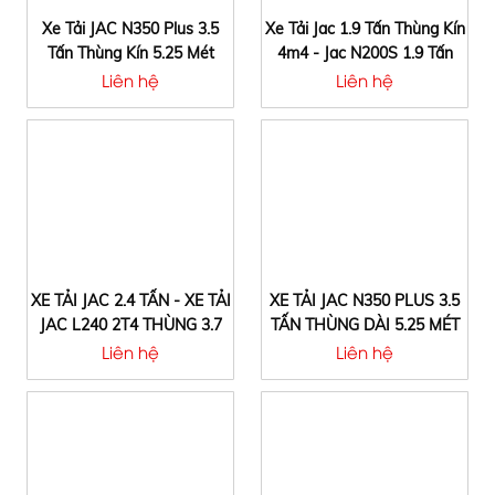
Xe Tải JAC N350 Plus 3.5
Xe Tải Jac 1.9 Tấn Thùng Kín
Tấn Thùng Kín 5.25 Mét
4m4 - Jac N200S 1.9 Tấn
Động Cơ Cumin Mỹ
Liên hệ
Liên hệ
XE TẢI JAC 2.4 TẤN - XE TẢI
XE TẢI JAC N350 PLUS 3.5
JAC L240 2T4 THÙNG 3.7
TẤN THÙNG DÀI 5.25 MÉT
MÉT (2.45 TẤN)
Liên hệ
Liên hệ