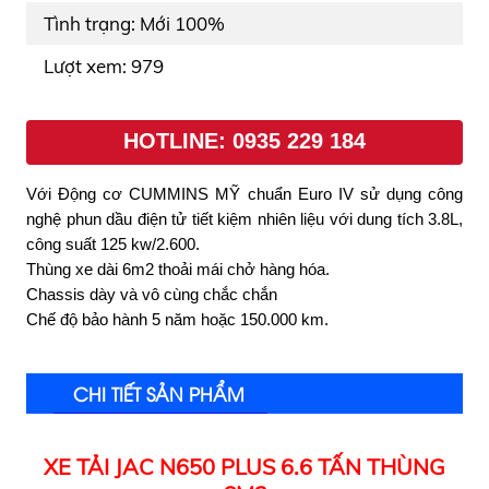
Tình trạng: Mới 100%
Lượt xem: 979
HOTLINE: 0935 229 184
Với Động cơ CUMMINS MỸ chuẩn Euro IV sử dụng công
nghệ phun dầu điện tử tiết kiệm nhiên liệu với dung tích 3.8L,
công suất 125 kw/2.600.
Thùng xe dài 6m2 thoải mái chở hàng hóa.
Chassis dày và vô cùng chắc chắn
Chế độ bảo hành 5 năm hoặc 150.000 km.
CHI TIẾT SẢN PHẨM
XE TẢI JAC N650 PLUS 6.6 TẤN THÙNG