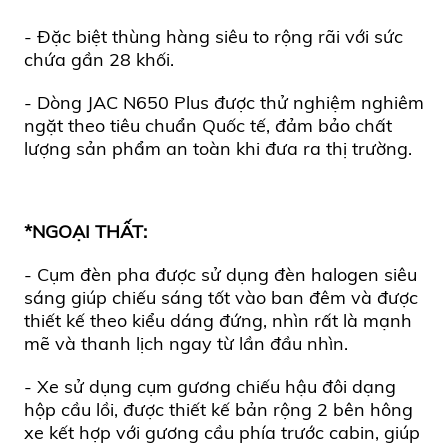
- Đặc biệt thùng hàng siêu to rộng rãi với sức
chứa gần 28 khối.
- Dòng
JAC N650 Plus
được thử nghiệm nghiêm
ngặt theo tiêu chuẩn Quốc tế, đảm bảo chất
lượng sản phẩm an toàn khi đưa ra thị trường.
*NGOẠI THẤT:
- Cụm đèn pha được sử dụng đèn halogen siêu
sáng giúp chiếu sáng tốt vào ban đêm và được
thiết kế theo kiểu dáng đứng, nhìn rất là mạnh
mẽ và thanh lịch ngay từ lần đầu nhìn.
-
Xe sử dụng c
ụm gương chiếu hậu
đôi dạng
hộp cầu lồi,
được thiết kế bản rộng 2 bên hông
xe kết hợp với gương cầu phía trước cabin, giúp