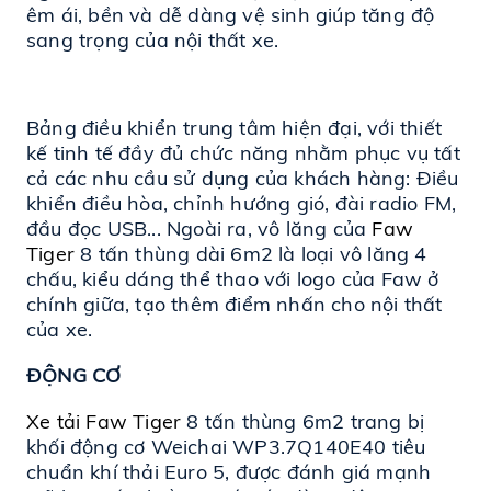
êm ái, bền và dễ dàng vệ sinh giúp tăng độ 
sang trọng của nội thất xe.
Bảng điều khiển trung tâm hiện đại, với thiết 
kế tinh tế đầy đủ chức năng nhằm phục vụ tất 
cả các nhu cầu sử dụng của khách hàng: Điều 
khiển điều hòa, chỉnh hướng gió, đài radio FM, 
đầu đọc USB... Ngoài ra, vô lăng của 
Faw 
Tiger
 8 tấn thùng dài 6m2 là loại vô lăng 4 
chấu, kiểu dáng thể thao với logo của Faw ở 
chính giữa, tạo thêm điểm nhấn cho nội thất 
của xe.
ĐỘNG CƠ
Xe tải Faw Tiger
 8 tấn thùng 6m2 trang bị 
khối động cơ Weichai WP3.7Q140E40 tiêu 
chuẩn khí thải Euro 5, được đánh giá mạnh 