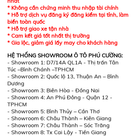
nhất
* Không cần chứng minh thu nhập tài chính
* Hỗ trợ dịch vụ đăng ký đăng kiểm tại tỉnh, làm
biển toàn quốc
* Hỗ trợ giao xe tận nhà
* Cam kết giá tốt nhất thị trường
* Gia lộc, giảm giá lấy may cho khách hàng
HỆ THỐNG SHOWROOM
Ô TÔ PHÚ CƯỜNG
:
- Showroom 1: D7/14A QL1A - Thị trấn Tân
Túc –Bình Chánh –TPHCM
- Showroom 2: Quốc lộ 13, Thuận An – Bình
Dương
- Showroom 3: Biên Hòa - Đồng Nai
- Showroom 4: An Phú Đông - Quận 12 -
TPHCM
- Showroom 5: Bình Thủy – Cần Thơ
- Showroom 6: Châu Thành – Kiên Giang
- Showroom 7: Châu Thành – Sóc Trăng
- Showroom 8: Tx Cai Lậy - Tiền Giang