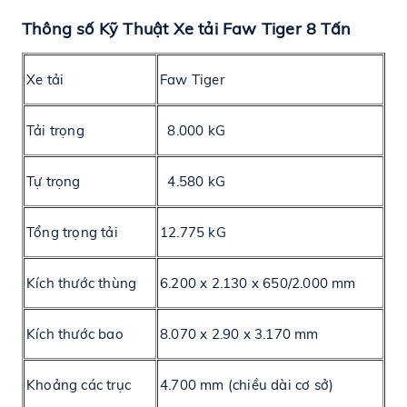
Thông số Kỹ Thuật Xe tải Faw Tiger 8 Tấn
Xe tải
Faw Tiger
Tải trọng
8.000 kG
Tự trọng
4.580 kG
Tổng trọng tải
12.775 kG
Kích thước thùng
6.200 x 2.130 x 650/2.000 mm
Kích thước bao
8.070 x 2.90 x 3.170 mm
Khoảng các trục
4.700 mm (chiều dài cơ sở)