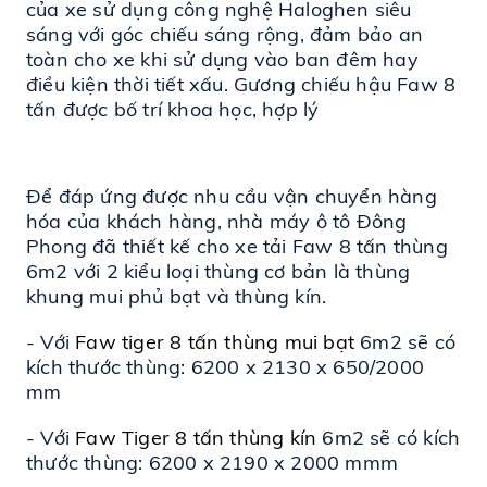
của xe sử dụng công nghệ Haloghen siêu 
sáng với góc chiếu sáng rộng, đảm bảo an 
toàn cho xe khi sử dụng vào ban đêm hay 
điều kiện thời tiết xấu. Gương chiếu hậu Faw 8 
tấn được bố trí khoa học, hợp lý
Để đáp ứng được nhu cầu vận chuyển hàng 
hóa của khách hàng, nhà máy ô tô Đông 
Phong đã thiết kế cho xe tải Faw 8 tấn thùng 
6m2 với 2 kiểu loại thùng cơ bản là thùng 
khung mui phủ bạt và thùng kín.
- Với 
Faw tiger 8 tấn thùng mui bạt
 6m2 sẽ có 
kích thước thùng: 6200 x 2130 x 650/2000 
mm
- Với 
Faw Tiger 8 tấn thùng kín
 6m2 sẽ có kích 
thước thùng: 6200 x 2190 x 2000 mmm