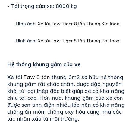
- Tải trọng của xe: 8000 kg
Hình ảnh:
Xe tải Faw Tiger 8 tấn Thùng Kín Inox
Hình ảnh:
Xe tải Faw Tiger 8 tấn Thùng Bạt Inox
Hệ thống khung gầm của xe
Xe tải 
Faw 8 tấn
 thùng 6m2 sở hữu hệ thống 
khung gầm rất chắc chắn, được dập nguyên 
khối từ loại thép đặc biệt giúp xe có khả năng 
chịu tải cao. Hơn nữa, khung gầm của xe còn 
được sơn tĩnh điện nhiều lớp nên có khả năng 
chống ăn mòn, chống oxy hóa cũng như các 
tác nhân xấu từ môi trường.