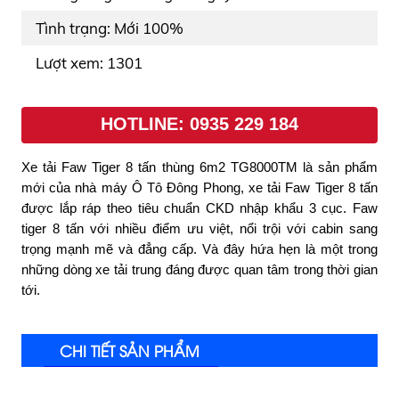
Tình trạng: Mới 100%
Lượt xem: 1301
HOTLINE: 0935 229 184
Xe tải Faw Tiger 8 tấn thùng 6m2 TG8000TM là sản phẩm
mới của nhà máy Ô Tô Đông Phong, xe tải Faw Tiger 8 tấn
được lắp ráp theo tiêu chuẩn CKD nhập khẩu 3 cục. Faw
tiger 8 tấn với nhiều điểm ưu việt, nổi trội với cabin sang
trọng mạnh mẽ và đẳng cấp. Và đây hứa hẹn là một trong
những dòng xe tải trung đáng được quan tâm trong thời gian
tới.
CHI TIẾT SẢN PHẨM