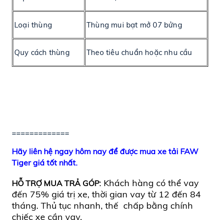
Loại thùng
Thùng mui bạt mở 07 bửng
Quy cách thùng
Theo tiêu chuẩn hoặc nhu cầu
=============
Hãy liên hệ ngay hôm nay để được mua xe tải FAW
Tiger giá tốt nhất.
: Khách hàng có thể vay
HỖ TRỢ MUA TRẢ GÓP
đến 75% giá trị xe, thời gian vay từ 12 đến 84
tháng. Thủ tục nhanh, thế chấp bằng chính
chiếc xe cần vay.