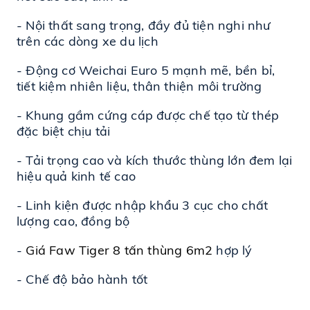
- Nội thất sang trọng, đầy đủ tiện nghi như 
trên các dòng xe du lịch
- Động cơ Weichai Euro 5 mạnh mẽ, bền bỉ, 
tiết kiệm nhiên liệu, thân thiện môi trường
- Khung gầm cứng cáp được chế tạo từ thép 
đặc biệt chịu tải
- Tải trọng cao và kích thước thùng lớn đem lại 
hiệu quả kinh tế cao
- Linh kiện được nhập khẩu 3 cục cho chất 
lượng cao, đồng bộ
- 
Giá Faw Tiger 8 tấn thùng 6m2
 hợp lý
- Chế độ bảo hành tốt