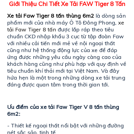
Giới Thiệu Chi Tiết Xe Tải FAW Tiger 8 Tấn
Xe tải Faw Tiger 8 tấn thùng 6m2
 là dòng sản 
phẩm mới của nhà máy Ô Tô Đông Phong, 
xe 
tải Faw Tiger 8 tấn
 được lắp ráp theo tiêu 
chuẩn CKD nhập khẩu 3 cục từ tập đoàn Faw 
với nhiều cải tiến mới mẻ về nội ngoại thất 
cũng như hệ thống động lực của xe để đáp 
ứng được những yêu cầu ngày càng cao của 
khách hàng cũng như phù hợp với quy định về 
tiêu chuẩn khí thải mới tại Việt Nam. Và đây 
hứa hẹn là một trong những dòng xe tải trung 
đáng được quan tâm trong thời gian tới.
Ưu điểm của xe tải Faw Tiger V 8 tấn thùng 
6m2:
- Thiết kế ngoại thất nổi bật với những đường 
nét sắc sảo, tinh tế