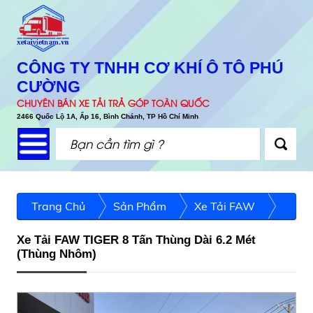
CÔNG TY TNHH CƠ KHÍ Ô TÔ PHÚ
CƯỜNG
CHUYÊN BÁN XE TẢI TRẢ GÓP TOÀN QUỐC
2466 Quốc Lộ 1A, Ấp 16, Bình Chánh, TP Hồ Chí Minh
Trang Chủ
Sản Phẩm
Xe Tải FAW
Xe Tải FAW TIGER 8 Tấn Thùng Dài 6.2 Mét
(Thùng Nhôm)